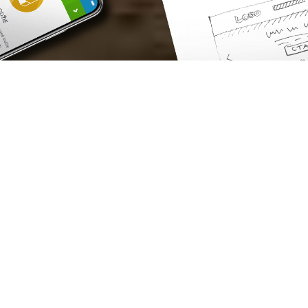
Sobre
nosotros
Somos Chsoft. Un equipo de profesionales, cuyo
objetivo es promover su negocio en el mundo
del internet.