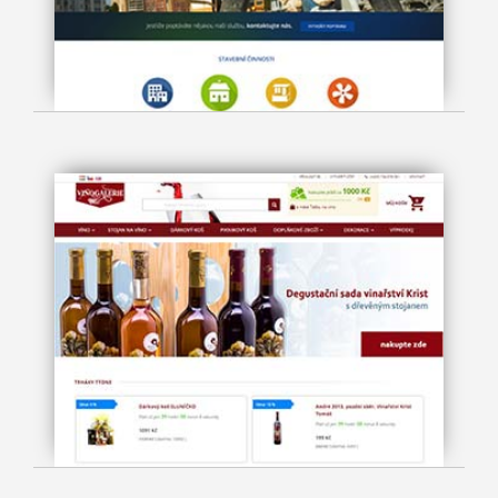
Straub
Vínogalerie