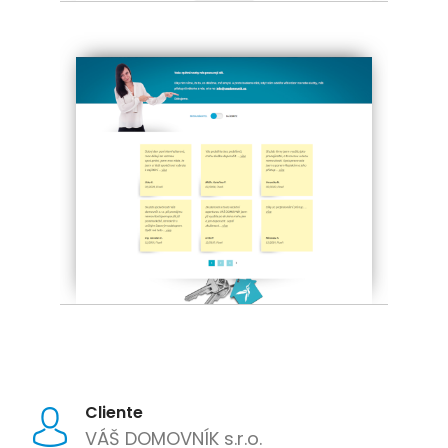
Cliente
VÁŠ DOMOVNÍK s.r.o.