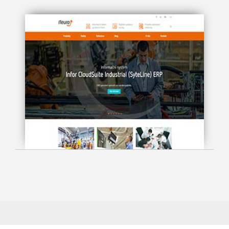
ITeuro